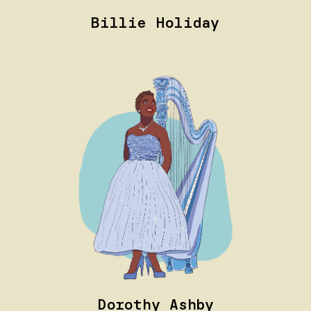
Billie Holiday
Dorothy Ashby