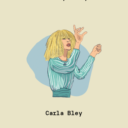
Carla Bley